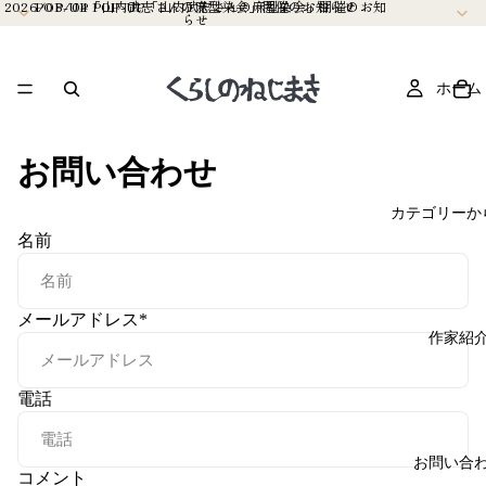
2026/08/04 POP-UP「山内武志さんの麻型染会」開催のお知
POP-UP「山内武志さんの麻型染会」開催のお知らせ
らせ
ホーム
お問い合わせ
カテゴリーか
名前
メールアドレス
*
作家紹
電話
お問い合
コメント