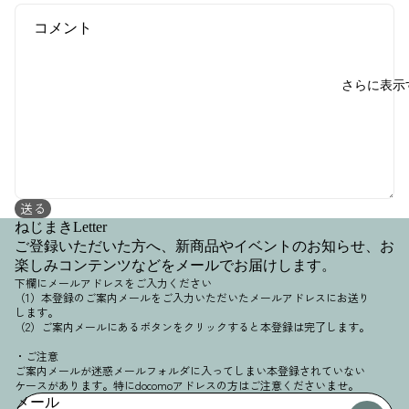
さらに表示
送る
ねじまきLetter
ご登録いただいた方へ、新商品やイベントのお知らせ、お
楽しみコンテンツなどをメールでお届けします。
下欄にメールアドレスをご入力ください
（1）本登録のご案内メールをご入力いただいたメールアドレスにお送り
します。
（2）ご案内メールにあるボタンをクリックすると本登録は完了します。
・ご注意
ご案内メールが迷惑メールフォルダに入ってしまい本登録されていない
ケースがあります。特にdocomoアドレスの方はご注意くださいませ。
メール